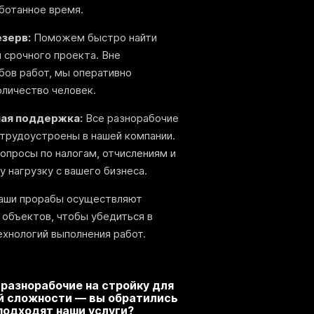
аботанное время.
зерв:
Поможем быстро найти
 срочного проекта. Вне
бов работ, мы оперативно
личество человек.
ая поддержка:
Все разнорабочие
 трудоустроены в нашей компании.
опросы по налогам, отчислениям и
у нагрузку с вашего бизнеса.
ши прорабы осуществляют
 объектов, чтобы убедиться в
ехнологий выполнения работ.
 разнорабочие на стройку для
й сложности — вы обратились
 подходят наши услуги?