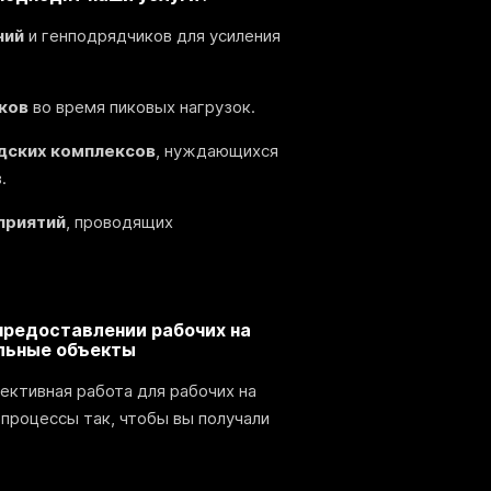
ний
и генподрядчиков для усиления
ков
во время пиковых нагрузок.
адских комплексов
, нуждающихся
.
приятий
, проводящих
предоставлении рабочих на
льные объекты
ективная работа для рабочих на
 процессы так, чтобы вы получали