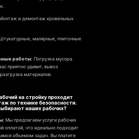
к.
Монтаж и демонтаж кровельных
Штукатурные, малярные, плиточные
чные работы:
Погрузка мусора
вас приятно удивит, вывоз
 разгрузка материалов.
бочий на стройку проходит
аж по технике безопасности.
выбирают наших рабочих?
ы:
Мы предлагаем услуги рабочих
й оплатой, что идеально подходит
имся объемом задач. Вы платите