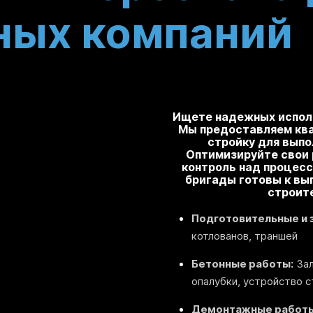
ных компаний
Ищете надежных испол
Мы предоставляем кв
стройку для выпо
Оптимизируйте свои 
контроль над процес
бригады готовы к вы
строит
Подготовительные и 
котлованов, траншей
Бетонные работы:
Зал
опалубки, устройство 
Демонтажные работы