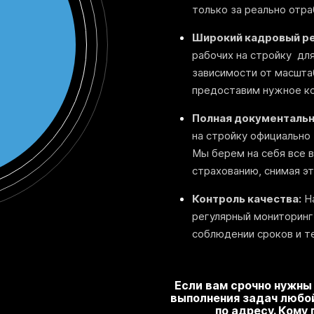
только за реально отр
Широкий кадровый ре
рабочих на стройку для
зависимости от масшта
предоставим нужное ко
Полная документальн
на стройку официально
Мы берем на себя все в
страхованию, снимая эт
Контроль качества:
На
регулярный мониторинг
соблюдении сроков и т
Если вам срочно нужны
выполнения задач любо
по адресу. Кому