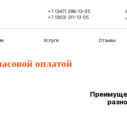
+7 (347) 298-13-05
+7 (903) 311-13-05
ии
Услуги
Отзывы
часовой оплатой
Преимущес
разно