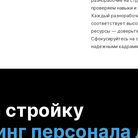
разнорабочие на ст
проверяем навыки и
Каждый разнорабочий
соответствует высо
ресурсы — доверьте 
Сфокусируйтесь на с
надежными кадрами
а стройку
инг персонала 