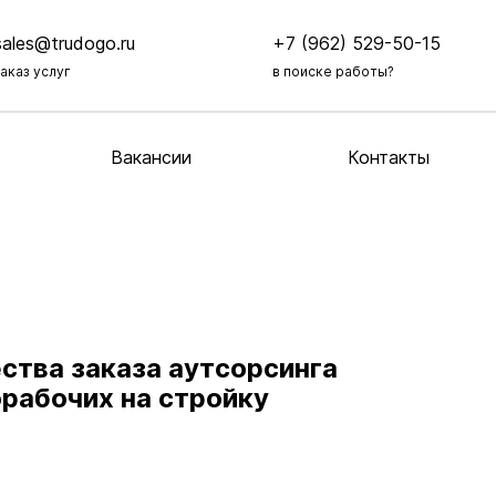
sales@trudogo.ru
+7 (962) 529-50-15
заказ услуг
в поиске работы?
Вакансии
Контакты
тва заказа аутсорсинга
рабочих на стройку