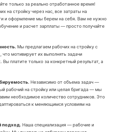
йте только за реально отработанное время!
их на стройку через нас, все затраты на
ги и оформление мы берем на себя. Вам не нужно
 обучение и расчет зарплаты — просто получайте
вность.
Мы предлагаем рабочих на стройку с
 что мотивирует их выполнять задачи
к. Вы платите только за конкретный результат, а
абируемость.
Независимо от объема задач —
ый рабочий на стройку или целая бригада — мы
авим необходимое количество сотрудников. Это
даптироваться к меняющимся условиям на
 подход.
Наша специализация — рабочие и