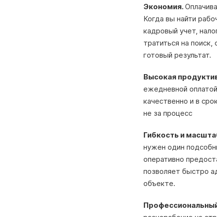
Экономия.
Оплачива
Когда вы найти рабоч
кадровый учет, нало
тратиться на поиск,
готовый результат.
Высокая продукти
ежедневной оплатой,
качественно и в сро
не за процесс
Гибкость и масшт
нужен один подсобн
оперативно предост
позволяет быстро а
объекте.
Профессиональный